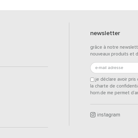
newsletter
grâce à notre newslett
nouveaux produits et 
e-mail adresse
je déclare avoir pri
la charte de confidenti
horn.de me permet d’a
instagram