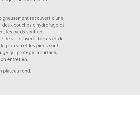
 soigneusement recouvert d'une
e deux couches d'hydrofuge et
t. les pieds sont en
de vis, d'inserts filetés et de
le plateau et les pieds sont
uge qui protège la surface,
son entretien.
un plateau rond.