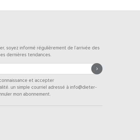
er, soyez informé régulièrement de l’arrivée des
des dernières tendances.
s connaissance et accepter
alité
. un simple courriel adressé à info@dieter-
nnuler mon abonnement.