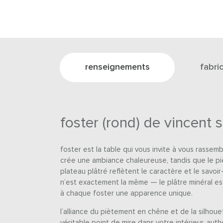
renseignements
fabri
foster (rond) de vincent
foster est la table qui vous invite à vous rassem
crée une ambiance chaleureuse, tandis que le pi
plateau plâtré reflètent le caractère et le savoir
n’est exactement la même — le plâtre minéral est
à chaque foster une apparence unique.
l’alliance du piètement en chêne et de la silhou
véritable point de mire dans votre intérieur. aut