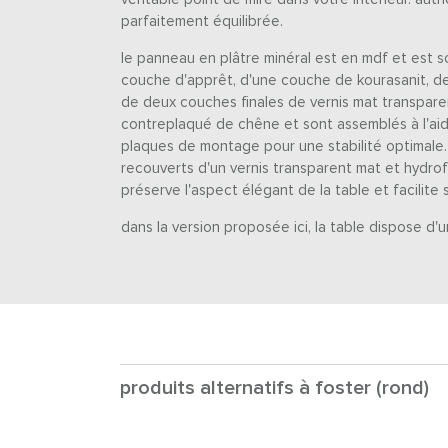
parfaitement équilibrée.
le panneau en plâtre minéral est en mdf et est
couche d'apprêt, d'une couche de kourasanit, d
de deux couches finales de vernis mat transparen
contreplaqué de chêne et sont assemblés à l'aide 
plaques de montage pour une stabilité optimale. 
recouverts d'un vernis transparent mat et hydrof
préserve l'aspect élégant de la table et facilite 
dans la version proposée ici, la table dispose d'
produits alternatifs à foster (rond)