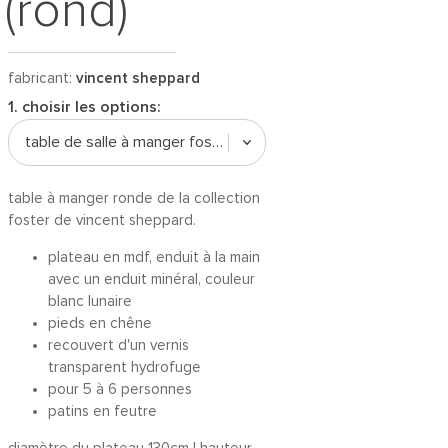
(rond)
fabricant:
vincent sheppard
1. choisir les options:
table de salle à manger foster | ø 130cm
table à manger ronde de la collection
foster de vincent sheppard.
plateau en mdf, enduit à la main
avec un enduit minéral, couleur
blanc lunaire
pieds en chêne
recouvert d'un vernis
transparent hydrofuge
pour 5 à 6 personnes
patins en feutre