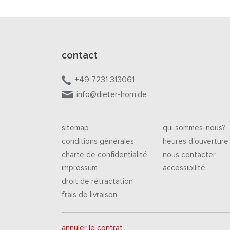
contact
+49 7231 313061
info@dieter-horn.de
sitemap
qui sommes-nous?
conditions générales
heures d'ouverture
charte de confidentialité
nous contacter
impressum
accessibilité
droit de rétractation
frais de livraison
annuler le contrat