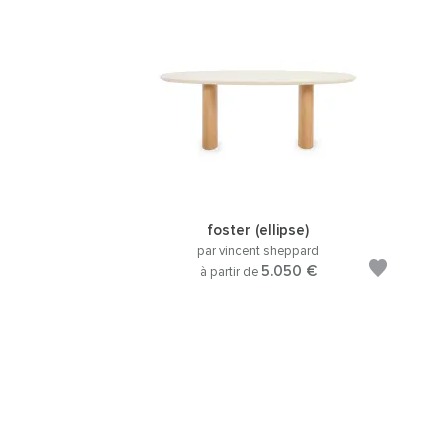
foster (ellipse)
par vincent sheppard
5.050 €
à partir de