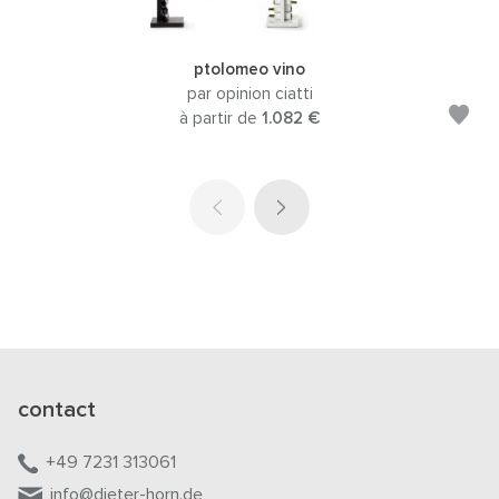
ptolomeo vino
par opinion ciatti
à partir de
1.082 €
contact
+49 7231 313061
info@dieter-horn.de