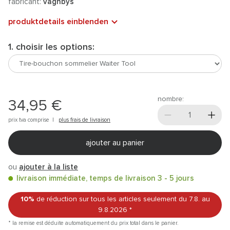
fabricant:
vagnbys
produktdetails einblenden
1. choisir les options:
nombre:
34,95 €
prix tva comprise |
plus frais de livraison
ajouter au panier
ou
ajouter à la liste
livraison immédiate, temps de livraison 3 - 5 jours
10%
de réduction sur tous les articles
seulement du 7.8.
au
9.8.2026
*
* la remise est déduite automatiquement du prix total dans le panier.