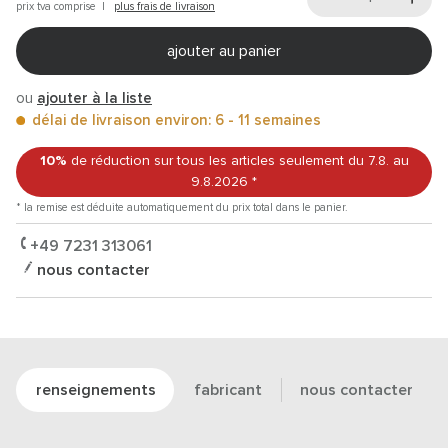
prix tva comprise |
plus frais de livraison
ajouter au panier
ou
ajouter à la liste
délai de livraison environ: 6 - 11 semaines
10%
de réduction sur tous les articles
seulement du 7.8.
au
9.8.2026
*
* la remise est déduite automatiquement du prix total dans le panier.
+49 7231 313061
nous contacter
renseignements
fabricant
nous contacter