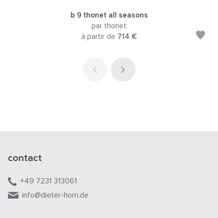
b 9 thonet all seasons
par thonet
à partir de
714 €
contact
+49 7231 313061
info@dieter-horn.de