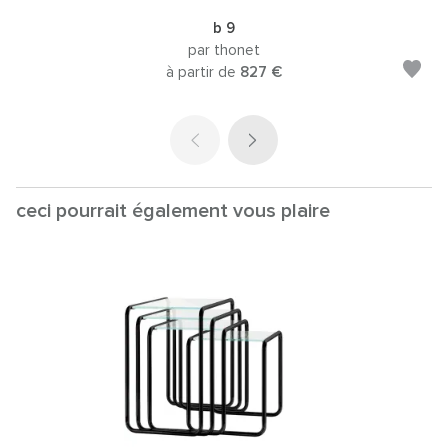
b 9
par thonet
à partir de
827 €
ceci pourrait également vous plaire