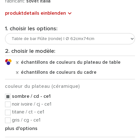
fabricant:
sovet italia
produktdetails einblenden
1. choisir les options:
2. choisir le modèle:
échantillons de couleurs du plateau de table
échantillons de couleurs du cadre
couleur du plateau (céramique)
sombre / cd - ce1
noir ivoire / cj - ce1
titane / ct - ce1
gris / cg - ce1
plus d'options