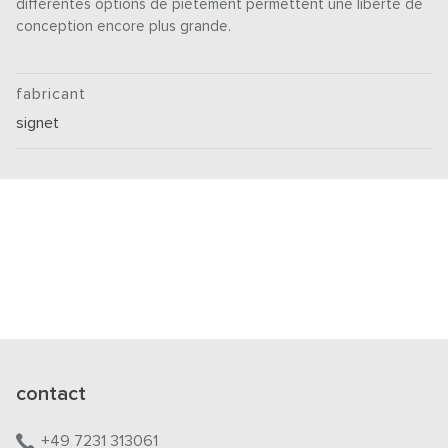
différentes options de piétement permettent une liberté de
conception encore plus grande.
fabricant
signet
contact
+49 7231 313061