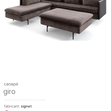
canapé
giro
fabricant:
signet