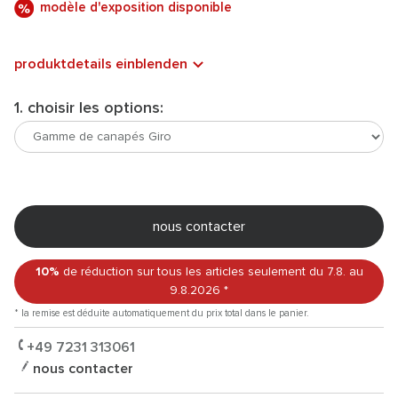
modèle d'exposition disponible
produktdetails einblenden
1. choisir les options:
nous contacter
10%
de réduction sur tous les articles
seulement du 7.8.
au
9.8.2026
*
* la remise est déduite automatiquement du prix total dans le panier.
+49 7231 313061
nous contacter