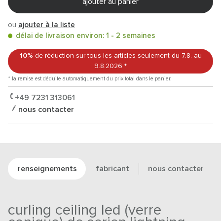
ajouter au panier
ou
ajouter à la liste
délai de livraison environ: 1 - 2 semaines
10%
de réduction sur tous les articles
seulement du 7.8.
au
9.8.2026
*
* la remise est déduite automatiquement du prix total dans le panier.
+49 7231 313061
nous contacter
renseignements
fabricant
nous contacter
curling ceiling led (verre