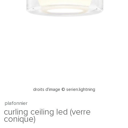
droits d'image © serien.lightning
plafonnier
curling ceiling led (verre
conique)