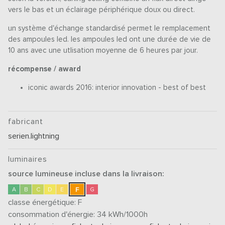
vers le bas et un éclairage périphérique doux ou direct.
un système d'échange standardisé permet le remplacement
des ampoules led. les ampoules led ont une durée de vie de
10 ans avec une utlisation moyenne de 6 heures par jour.
récompense / award
iconic awards 2016: interior innovation - best of best
fabricant
serien.lightning
luminaires
source lumineuse incluse dans la livraison:
F
A
B
C
D
E
G
classe énergétique:
F
consommation d'énergie: 34
kWh/1000h