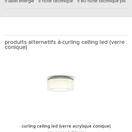
label énergie
fiche technique
eu-fiche technique pis
produits alternatifs à curling ceiling led (verre
conique)
curling ceiling led (verre acrylique conique)