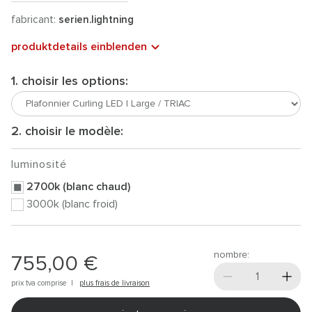
fabricant:
serien.lightning
produktdetails einblenden
1. choisir les options:
2. choisir le modèle:
luminosité
2700k (blanc chaud)
3000k (blanc froid)
nombre:
755,00 €
prix tva comprise |
plus frais de livraison