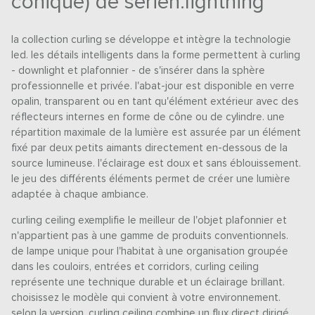
conique) de serien.lightning
la collection curling se développe et intègre la technologie
led. les détails intelligents dans la forme permettent à curling
- downlight et plafonnier - de s'insérer dans la sphère
professionnelle et privée. l'abat-jour est disponible en verre
opalin, transparent ou en tant qu'élément extérieur avec des
réflecteurs internes en forme de cône ou de cylindre. une
répartition maximale de la lumière est assurée par un élément
fixé par deux petits aimants directement en-dessous de la
source lumineuse. l'éclairage est doux et sans éblouissement.
le jeu des différents éléments permet de créer une lumière
adaptée à chaque ambiance.
curling ceiling exemplifie le meilleur de l'objet plafonnier et
n'appartient pas à une gamme de produits conventionnels.
de lampe unique pour l'habitat à une organisation groupée
dans les couloirs, entrées et corridors, curling ceiling
représente une technique durable et un éclairage brillant.
choisissez le modèle qui convient à votre environnement.
selon la version, curling ceiling combine un flux direct dirigé