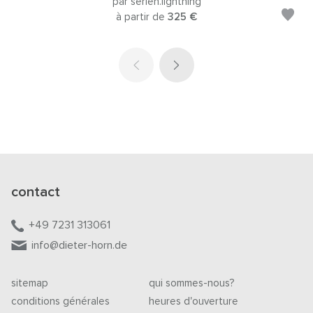
par serien.lightning
à partir de
325 €
contact
+49 7231 313061
info@dieter-horn.de
sitemap
qui sommes-nous?
conditions générales
heures d'ouverture