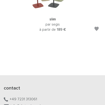
slim
par segis
à partir de
189 €
contact
+49 7231 313061