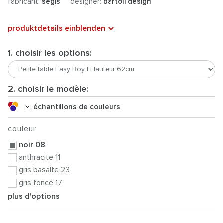
fabricant:
segis
designer:
bartoli design
produktdetails einblenden
1. choisir les options:
2. choisir le modèle:
échantillons de couleurs
couleur
noir 08
anthracite 11
gris basalte 23
gris foncé 17
plus d'options