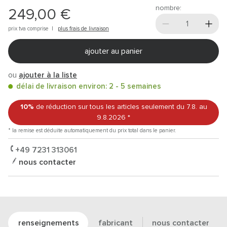
nombre:
249,00 €
prix tva comprise |
plus frais de livraison
ajouter au panier
ou
ajouter à la liste
délai de livraison environ: 2 - 5 semaines
10%
de réduction sur tous les articles
seulement du 7.8.
au
9.8.2026
*
* la remise est déduite automatiquement du prix total dans le panier.
+49 7231 313061
nous contacter
renseignements
fabricant
nous contacter