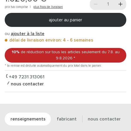
prix tva comprise |
plus frais de livraison
ajouter au panier
ou
ajouter à la liste
délai de livraison environ: 4 - 6 semaines
10%
de réduction sur tous les articles
seulement du 7.8.
au
9.8.2026
*
* la remise est déduite automatiquement du prix total dans le panier.
+49 7231 313061
nous contacter
renseignements
fabricant
nous contacter