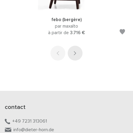
febo (bergère)
par maxalto
à partir de
3.716 €
contact
+49 7231 313061
info@dieter-horn.de