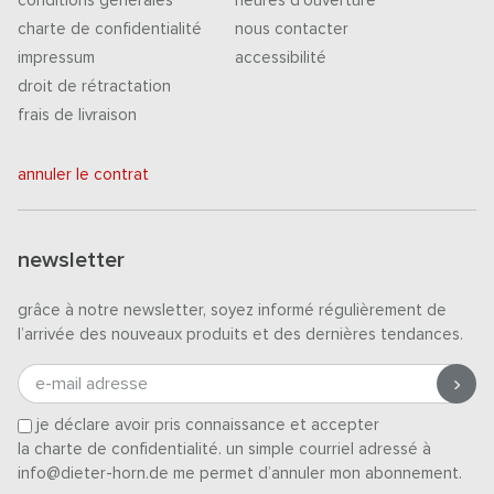
conditions générales
heures d'ouverture
charte de confidentialité
nous contacter
impressum
accessibilité
droit de rétractation
frais de livraison
annuler le contrat
newsletter
grâce à notre newsletter, soyez informé régulièrement de
l’arrivée des nouveaux produits et des dernières tendances.
e-mail adresse
je déclare avoir pris connaissance et accepter
la charte de confidentialité
. un simple courriel adressé à
info@dieter-horn.de me permet d’annuler mon abonnement.