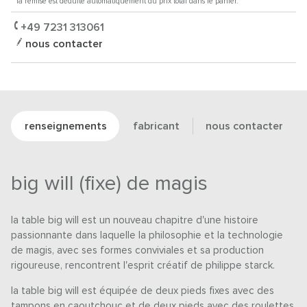
* la remise est déduite automatiquement du prix total dans le panier.
+49 7231 313061
nous contacter
renseignements
fabricant
nous contacter
big will (fixe) de magis
la table big will est un nouveau chapitre d'une histoire
passionnante dans laquelle la philosophie et la technologie
de magis, avec ses formes conviviales et sa production
rigoureuse, rencontrent l'esprit créatif de philippe starck.
la table big will est équipée de deux pieds fixes avec des
tampons en caoutchouc et de deux pieds avec des roulettes