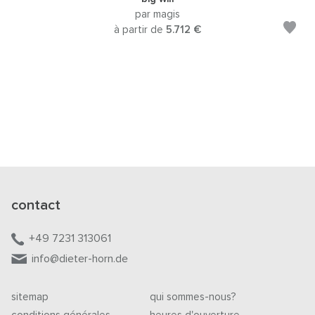
par magis
à partir de
5.712 €
contact
+49 7231 313061
info@dieter-horn.de
sitemap
qui sommes-nous?