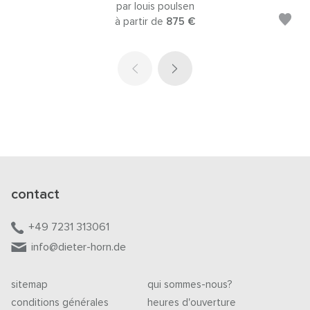
par louis poulsen
à partir de
875 €
contact
+49 7231 313061
info@dieter-horn.de
sitemap
qui sommes-nous?
conditions générales
heures d'ouverture