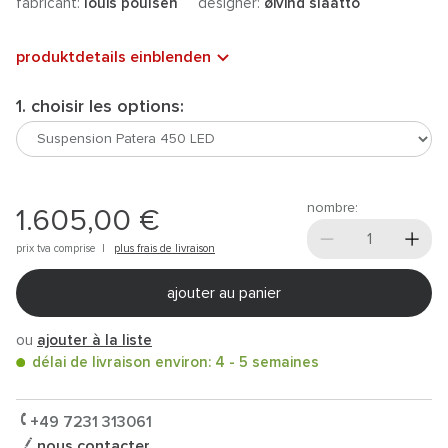
fabricant:
louis poulsen
designer:
øivind slaatto
produktdetails einblenden
1. choisir les options:
nombre:
1.605,00 €
prix tva comprise |
plus frais de livraison
ajouter au panier
ou
ajouter à la liste
délai de livraison environ: 4 - 5 semaines
+49 7231 313061
nous contacter