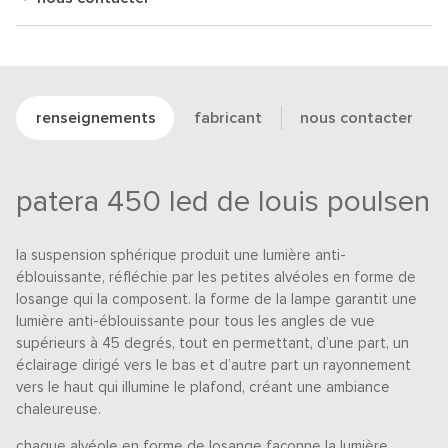
renseignements
fabricant
nous contacter
patera 450 led de louis poulsen
la suspension sphérique produit une lumière anti-
éblouissante, réfléchie par les petites alvéoles en forme de
losange qui la composent. la forme de la lampe garantit une
lumière anti-éblouissante pour tous les angles de vue
supérieurs à 45 degrés, tout en permettant, d’une part, un
éclairage dirigé vers le bas et d’autre part un rayonnement
vers le haut qui illumine le plafond, créant une ambiance
chaleureuse.
chaque alvéole en forme de losange façonne la lumière,