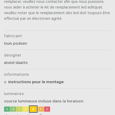
remplacer, veuillez nous contacter afin que nous puissions
vous aider à acheter le kit de remplacement led adéquat.
veuillez noter que le remplacement des led doit toujours être
effectué par un électricien agréé.
fabricant
louis poulsen
designer
øivind slaatto
informations
instructions pour le montage
luminaires
source lumineuse incluse dans la livraison:
E
A
B
C
D
F
G