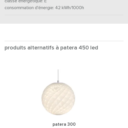
classe énergétique:
E
consommation d'énergie: 42
kWh/1000h
produits alternatifs à patera 450 led
patera 300