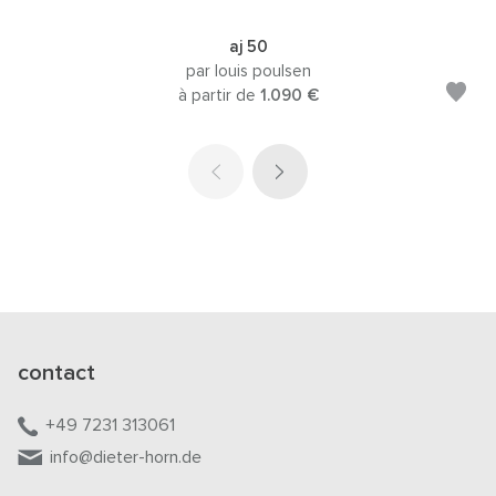
aj 50
par louis poulsen
à partir de
1.090 €
contact
+49 7231 313061
info@dieter-horn.de