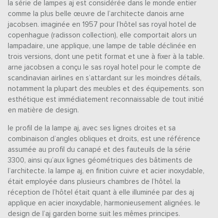
la série de lampes aj est considérée dans le monde entier
comme la plus belle œuvre de l’architecte danois arne
jacobsen. imaginée en 1957 pour l’hôtel sas royal hotel de
copenhague (radisson collection), elle comportait alors un
lampadaire, une applique, une lampe de table déclinée en
trois versions, dont une petit format et une à fixer à la table.
arne jacobsen a conçu le sas royal hotel pour le compte de
scandinavian airlines en s’attardant sur les moindres détails,
notamment la plupart des meubles et des équipements. son
esthétique est immédiatement reconnaissable de tout initié
en matière de design.
le profil de la lampe aj, avec ses lignes droites et sa
combinaison d’angles obliques et droits, est une référence
assumée au profil du canapé et des fauteuils de la série
3300, ainsi qu’aux lignes géométriques des bâtiments de
l’architecte. la lampe aj, en finition cuivre et acier inoxydable,
était employée dans plusieurs chambres de l’hôtel. la
réception de l’hôtel était quant à elle illuminée par des aj
applique en acier inoxydable, harmonieusement alignées. le
design de l’aj garden borne suit les mêmes principes.