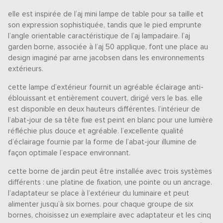
elle est inspirée de l’aj mini lampe de table pour sa taille et
son expression sophistiquée, tandis que le pied emprunte
l’angle orientable caractéristique de l’aj lampadaire. l’aj
garden borne, associée à l’aj 50 applique, font une place au
design imaginé par arne jacobsen dans les environnements
extérieurs.
cette lampe d’extérieur fournit un agréable éclairage anti-
éblouissant et entièrement couvert, dirigé vers le bas. elle
est disponible en deux hauteurs différentes. l’intérieur de
l’abat-jour de sa tête fixe est peint en blanc pour une lumière
réfléchie plus douce et agréable. l’excellente qualité
d’éclairage fournie par la forme de l’abat-jour illumine de
façon optimale l’espace environnant.
cette borne de jardin peut être installée avec trois systèmes
différents : une platine de fixation, une pointe ou un ancrage.
l’adaptateur se place à l’extérieur du luminaire et peut
alimenter jusqu’à six bornes. pour chaque groupe de six
bornes, choisissez un exemplaire avec adaptateur et les cinq