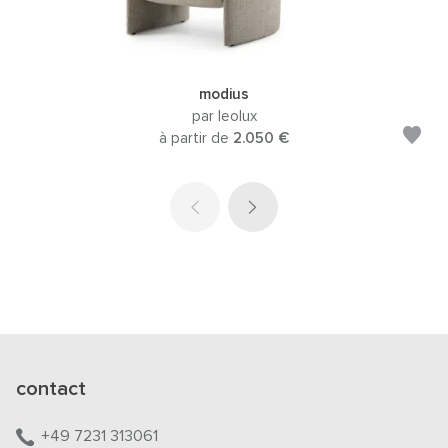
modius
par leolux
à partir de
2.050 €
contact
+49 7231 313061