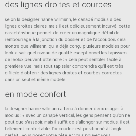
des lignes droites et courbes
selon la designer hanne willmann, le canapé modius a des
lignes droites claires, mais il est délicieusement incurvé. cette
caractéristique permet de créer un magnifique détail de
rembourrage à la jonction du dossier et de l'accoudoir. cela
montre que willmann, qui a déjà conçu plusieurs modèles pour
leolux, sait quel niveau de qualité exceptionnel les tapissiers
de leolux peuvent atteindre : « cela peut sembler facile à
première vue, mais tout tapissier comprendra qu'il est très
difficile d'obtenir des lignes droites et courbes correctes
dans un seul et même modèle.
en mode confort
la designer hanne willmann a tenu à donner deux usages à
modius : « avec un canapé vertical, les gens pensent qu'on ne
peut que s'asseoir. mais il suffit de s'allonger sur modius. il est
tellement confortable. l'accoudoir est positionné à l'angle
parfait : vous posez votre tête et vous pouvez vous