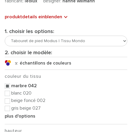
fabricant:
leolux
designer:
hanne willmann
produktdetails einblenden
1. choisir les options:
2. choisir le modèle:
échantillons de couleurs
couleur du tissu
marbre 042
blanc 020
beige foncé 002
gris beige 027
plus d'options
hauteur