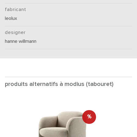
fabricant
leolux
designer
hanne willmann
produits alternatifs à modius (tabouret)
%