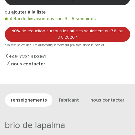
ou
ajouter à la liste
délai de livraison environ: 3 - 5 semaines
10%
de réduction sur tous les articles
seulement du 7.8.
au
9.8.2026
*
* la remise est déduite automatiquement du prix total dans le panier.
+49 7231 313061
nous contacter
renseignements
fabricant
nous contacter
brio de lapalma