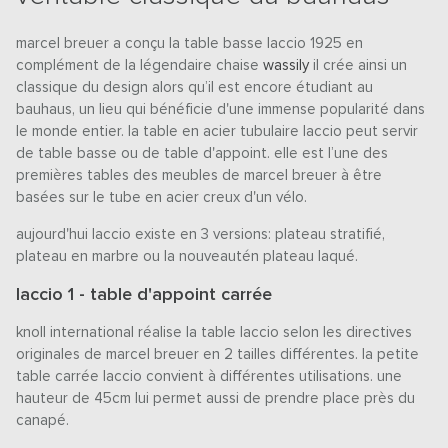
marcel breuer a conçu la table basse laccio 1925 en
complément de la légendaire chaise
wassily
il crée ainsi un
classique du design alors qu’il est encore étudiant au
bauhaus, un lieu qui bénéficie d'une immense popularité dans
le monde entier. la table en acier tubulaire laccio peut servir
de table basse ou de table d'appoint. elle est l’une des
premières tables des meubles de marcel breuer à être
basées sur le tube en acier creux d'un vélo.
aujourd'hui laccio existe en 3 versions: plateau stratifié,
plateau en marbre ou la nouveautén plateau laqué.
laccio 1 - table d'appoint carrée
knoll international réalise la table laccio selon les directives
originales de marcel breuer en 2 tailles différentes. la petite
table carrée laccio convient à différentes utilisations. une
hauteur de 45cm lui permet aussi de prendre place près du
canapé.