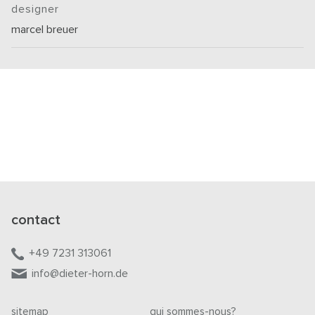
designer
marcel breuer
contact
+49 7231 313061
info@dieter-horn.de
sitemap
qui sommes-nous?