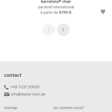
barcelona® chair
par knoll international
à partir de
8.199 €
contact
+49 7231 313061
info@dieter-horn.de
sitemap
qui sommes-nous?