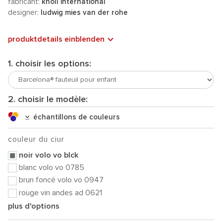
fabricant:
knoll international
designer:
ludwig mies van der rohe
produktdetails einblenden
1. choisir les options:
2. choisir le modèle:
échantillons de couleurs
couleur du ciur
noir volo vo blck
blanc volo vo 0785
brun foncé volo vo 0947
rouge vin andes ad 0621
plus d'options