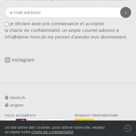
e-mail adresse
je déclare avoir pris connaissance et accepter
la charte de confidentialité
. un simple courriel adressé à
info@dieter-horn.de me permet d’annuler mon abonnement.
instagram
deutsch
english
nous acceptons
livraison internationale
PRÉ-PAIEMENT
ce site utilise des cookies. pour utiliser notre site, veuillez
×
accepter notre
charte de confidentialité
.