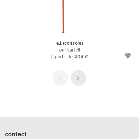
a.i. (console)
par kartell
à partir de
404 €
contact