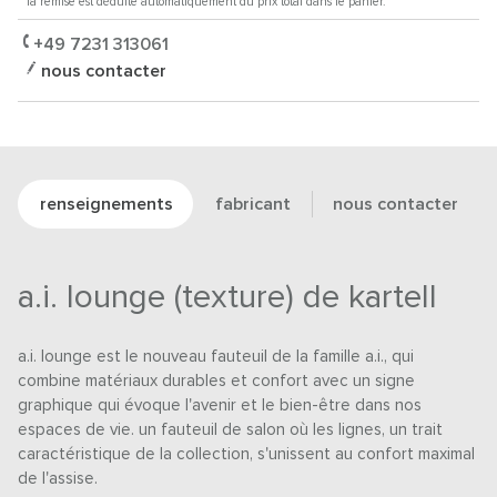
* la remise est déduite automatiquement du prix total dans le panier.
+49 7231 313061
nous contacter
renseignements
fabricant
nous contacter
a.i. lounge (texture) de kartell
a.i. lounge est le nouveau fauteuil de la famille a.i., qui
combine matériaux durables et confort avec un signe
graphique qui évoque l'avenir et le bien-être dans nos
espaces de vie. un fauteuil de salon où les lignes, un trait
caractéristique de la collection, s'unissent au confort maximal
de l'assise.