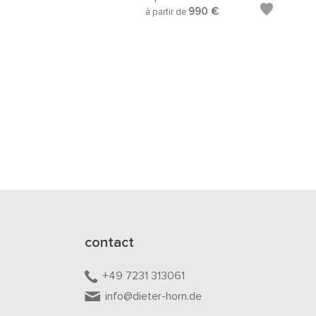
990 €
à partir de
contact
+49 7231 313061
info@dieter-horn.de