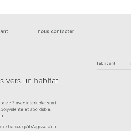
cant
nous contacter
fabricant
as vers un habitat
a vie ? avec interlübke start,
 polyvalente et abordable.
u.
tre beaux. qu'il s'agisse d'un