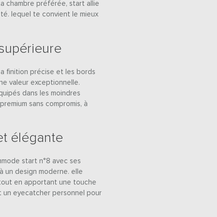
ta chambre préférée, start allie
té. lequel te convient le mieux
 supérieure
a finition précise et les bords
ne valeur exceptionnelle.
équipés dans les moindres
n premium sans compromis, à
et élégante
mode start n°8 avec ses
 à un design moderne. elle
 tout en apportant une touche
st un eyecatcher personnel pour