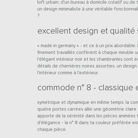
loft urbain, d'un bureau à domicile créatif ou de 
un design minimaliste à une véritable fonctionnali
?
excellent design et qualité
« made in germany » - et ce à un prix abordable. l
finement travaillés confèrent à chaque meuble u
l'élégant intérieur noir et les chambranles sont 
détails de charnières noires assorties. un desig
l'intérieur comme à l'extérieur.
commode n° 8 - classique 
symétrique et dynamique en même temps. la com
quatre portes carrées allie une géométrie claire
apporte de la sérénité dans les pièces animées
d'élégance - la n° 8 dans ta couleur préférée e
chaque pièce.