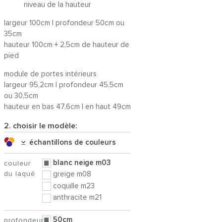
niveau de la hauteur
largeur 100cm | profondeur 50cm ou
35cm
hauteur 100cm + 2,5cm de hauteur de
pied
module de portes intérieurs
largeur 95,2cm | profondeur 45,5cm
ou 30,5cm
hauteur en bas 47,6cm | en haut 49cm
2. choisir le modèle:
échantillons de couleurs
blanc neige m03
couleur
du laqué
greige m08
coquille m23
anthracite m21
50cm
profondeur