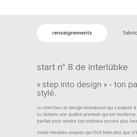
renseignements
fabri
start n° 8 de interlübke
« step into design » - ton p
stylé.
tu cherches un design intemporel qui s'adapte à t
tu obtiens une qualité premium qui est moderne,
parfait pour rendre ton intérieur encore plus bea
treize meubles uniques qui font bien plus que d'ê