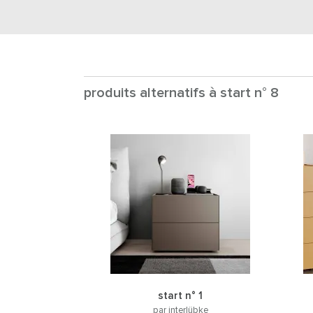
produits alternatifs à start n° 8
start n° 1
par interlübke