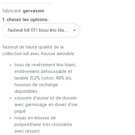
fabricant:
gervasoni
1. choisir les options:
fauteuil loll 01 | tissu lino blanc
fauteuil de haute qualité de la
collection loll avec housse amovible.
tissu de revêtement lino blanc,
entièrement déhoussable et
lavable (52% coton, 48% lin),
housses de rechange
disponibles
coussins d'assise et de dossier
avec garnissage en duvet d'oie
piqué
noyau en mousse de
polyuréthane très résistante
avec ressort