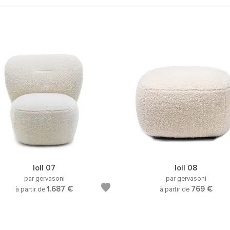
loll 07
loll 08
par gervasoni
par gervasoni
1.687 €
769 €
à partir de
à partir de