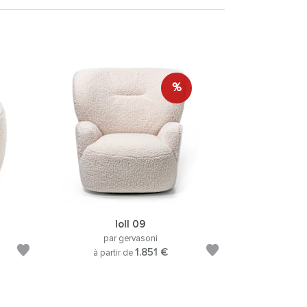
%
loll 09
par gervasoni
1.851 €
à partir de