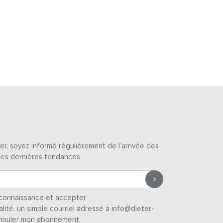
er, soyez informé régulièrement de l’arrivée des
des dernières tendances.
s connaissance et accepter
alité
. un simple courriel adressé à info@dieter-
nnuler mon abonnement.