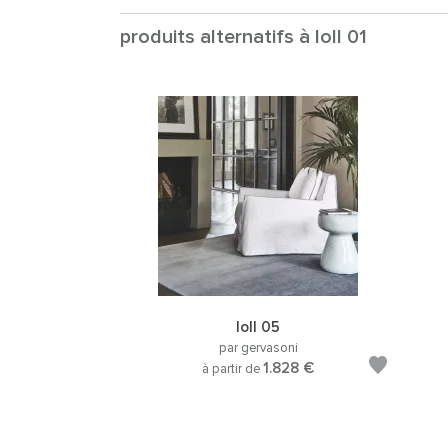
produits alternatifs à loll 01
loll 05
par gervasoni
1.828 €
à partir de