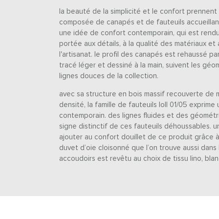
la beauté de la simplicité et le confort prennent f
composée de canapés et de fauteuils accueillant
une idée de confort contemporain, qui est rendu 
portée aux détails, à la qualité des matériaux et
l'artisanat. le profil des canapés est rehaussé pa
tracé léger et dessiné à la main, suivent les géom
lignes douces de la collection.
avec sa structure en bois massif recouverte de
densité, la famille de fauteuils loll 01/05 exprim
contemporain. des lignes fluides et des géométri
signe distinctif de ces fauteuils déhoussables. u
ajouter au confort douillet de ce produit grâce
duvet d’oie cloisonné que l’on trouve aussi dans l
accoudoirs est revêtu au choix de tissu lino, blan