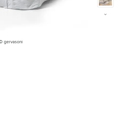
 © gervasoni