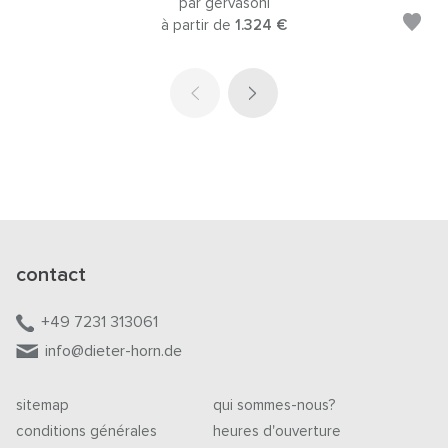
par gervasoni
à partir de
1.324 €
contact
+49 7231 313061
info@dieter-horn.de
sitemap
qui sommes-nous?
conditions générales
heures d'ouverture