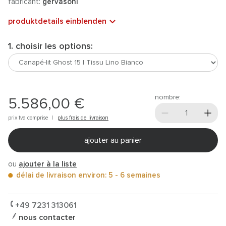
fabricant:
gervasoni
produktdetails einblenden
1. choisir les options:
nombre:
5.586,00 €
prix tva comprise |
plus frais de livraison
ajouter au panier
ou
ajouter à la liste
délai de livraison environ: 5 - 6 semaines
+49 7231 313061
nous contacter