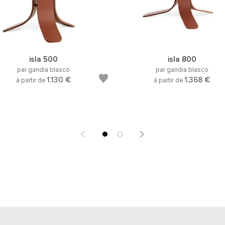
isla 500
isla 800
par gandia blasco
par gandia blasco
1.130 €
1.368 €
à partir de
à partir de