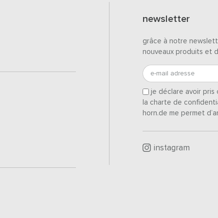
newsletter
grâce à notre newslett
nouveaux produits et 
e-mail adresse
je déclare avoir pri
la charte de confidenti
horn.de me permet d’a
instagram