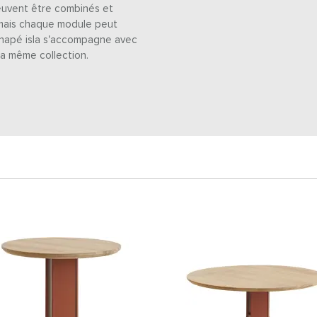
peuvent être combinés et
 mais chaque module peut
anapé isla s'accompagne avec
a même collection.