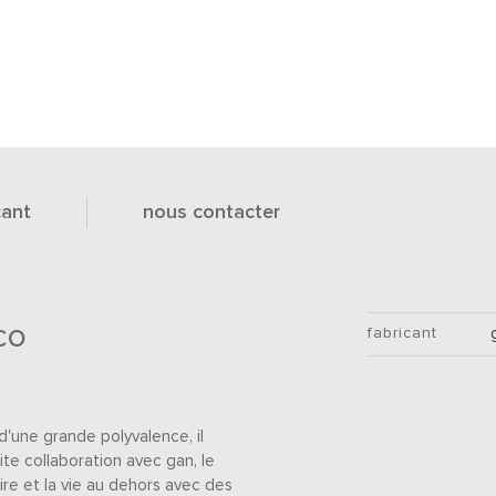
cant
nous contacter
co
fabricant
 d'une grande polyvalence, il
ite collaboration avec gan, le
re et la vie au dehors avec des