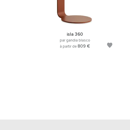
isla 360
par gandia blasco
809 €
à partir de