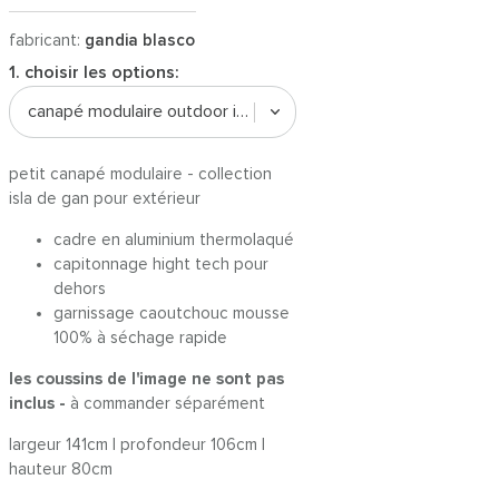
fabricant:
gandia blasco
1. choisir les options:
canapé modulaire outdoor isla arosa
petit canapé modulaire - collection
isla de gan pour extérieur
cadre en aluminium thermolaqué
capitonnage hight tech pour
dehors
garnissage caoutchouc mousse
100% à séchage rapide
les coussins de l'image ne sont pas
inclus -
à commander séparément
largeur 141cm | profondeur 106cm |
hauteur 80cm