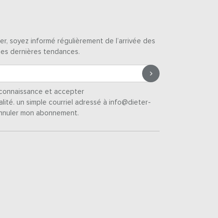
er, soyez informé régulièrement de l’arrivée des
des dernières tendances.
s connaissance et accepter
alité
. un simple courriel adressé à info@dieter-
nnuler mon abonnement.