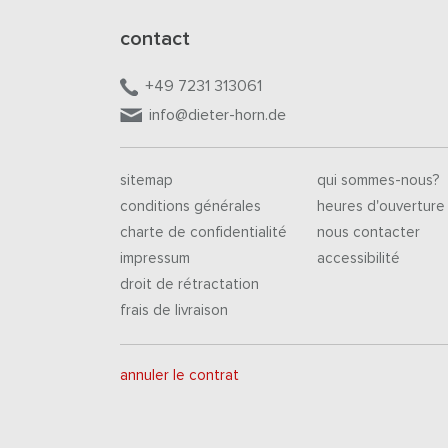
contact
+49 7231 313061
info@dieter-horn.de
sitemap
qui sommes-nous?
conditions générales
heures d'ouverture
charte de confidentialité
nous contacter
impressum
accessibilité
droit de rétractation
frais de livraison
annuler le contrat