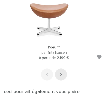
l'oeuf™
par fritz hansen
à partir de
2.199 €
ceci pourrait également vous plaire