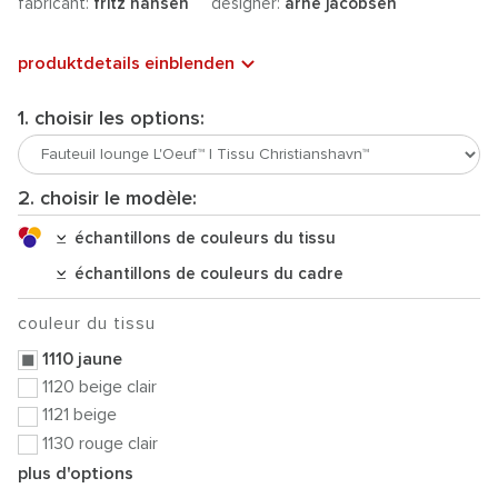
fabricant:
fritz hansen
designer:
arne jacobsen
produktdetails einblenden
1. choisir les options:
2. choisir le modèle:
échantillons de couleurs du tissu
échantillons de couleurs du cadre
couleur du tissu
1110 jaune
1120 beige clair
1121 beige
1130 rouge clair
plus d'options