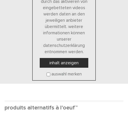
durch das aktivieren von
eingebetteten videos
werden daten an den
jeweiligen anbieter
übermittelt. weitere
informationen können
unserer
datenschutzerklärung
entnommen werden.
inhalt anzeigen
auswahl merken
produits alternatifs à l'oeuf™