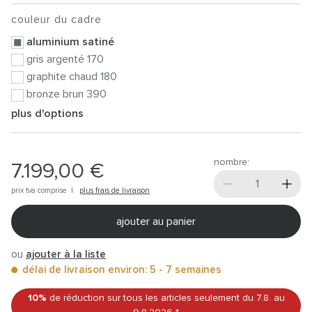
couleur du cadre
aluminium satiné
gris argenté 170
graphite chaud 180
bronze brun 390
plus d'options
nombre:
7.199,00 €
prix tva comprise |
plus frais de livraison
ajouter au panier
ou
ajouter à la liste
délai de livraison environ: 5 - 7 semaines
10%
de réduction sur tous les articles
seulement du 7.8.
au