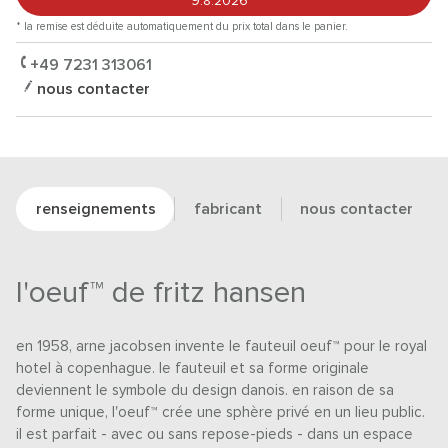
9.8.2026
*
* la remise est déduite automatiquement du prix total dans le panier.
+49 7231 313061
nous contacter
renseignements
fabricant
nous contacter
l'oeuf™ de fritz hansen
en 1958, arne jacobsen invente le fauteuil oeuf™ pour le royal
hotel à copenhague. le fauteuil et sa forme originale
deviennent le symbole du design danois. en raison de sa
forme unique, l'oeuf™ crée une sphère privé en un lieu public.
il est parfait - avec ou sans repose-pieds - dans un espace