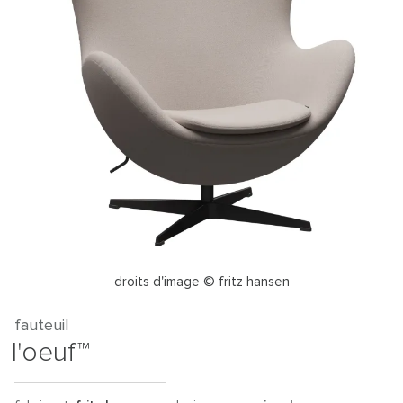
droits d'image © fritz hansen
fauteuil
l'oeuf™