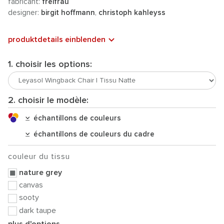
fabricant:
freifrau
designer:
birgit hoffmann
,
christoph kahleyss
produktdetails einblenden
1. choisir les options:
2. choisir le modèle:
échantillons de couleurs
échantillons de couleurs du cadre
couleur du tissu
nature grey
canvas
sooty
dark taupe
plus d'options