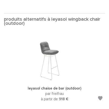
produits alternatifs à leyasol wingback chair
(outdoor)
leyasol chaise de bar (outdoor)
par freifrau
à partir de
918 €