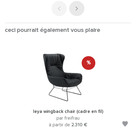
ceci pourrait également vous plaire
%
leya wingback chair (cadre en fil)
par freifrau
à partir de
2.310 €