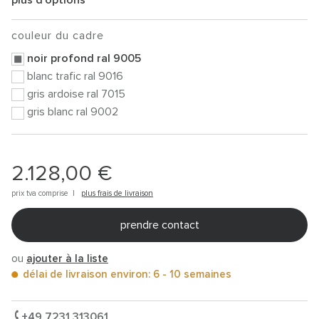
couleur du cadre
noir profond ral 9005
blanc trafic ral 9016
gris ardoise ral 7015
gris blanc ral 9002
2.128,00 €
prix tva comprise |
plus frais de livraison
prendre contact
ou
ajouter à la liste
délai de livraison environ: 6 - 10 semaines
+49 7231 313061