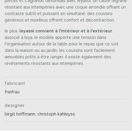
pièces et s'agrandit désormais avec leyasol. un cadre filigrane
résistant aux intempéries avec une coque arrondie offrant un
contraste subtil et puissant en simultané. des coussins
généreux et moelleux offrent confort et décontraction.
le plus:
leyasol convient à l'intérieur et à l'extérieur
.
associé à leya, le modèle apporte une tension dans
l'organisation autour de la table pour le repas que ce soit
dans la maison ou au jardin. les coussins sont facilement
amovibles prêts à être ranger. il existe également des
revêtements résistants aux intempéries.
fabricant
freifrau
designer
birgit hoffmann
,
christoph kahleyss