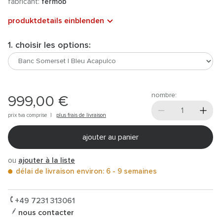
fabricant:
fermob
produktdetails einblenden
1. choisir les options:
nombre:
999,00 €
prix tva comprise |
plus frais de livraison
ajouter au panier
ou
ajouter à la liste
délai de livraison environ: 6 - 9 semaines
+49 7231 313061
nous contacter