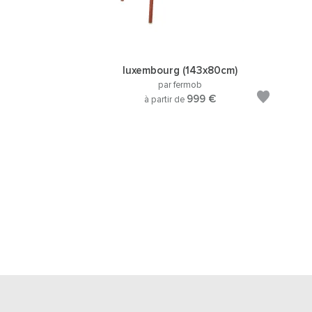
luxembourg (143x80cm)
par fermob
999 €
à partir de