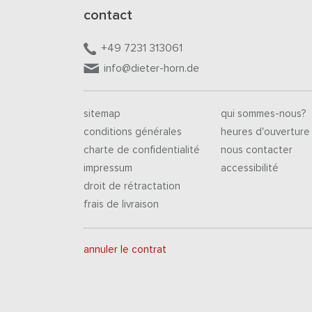
contact
+49 7231 313061
info@dieter-horn.de
sitemap
qui sommes-nous?
conditions générales
heures d'ouverture
charte de confidentialité
nous contacter
impressum
accessibilité
droit de rétractation
frais de livraison
annuler le contrat