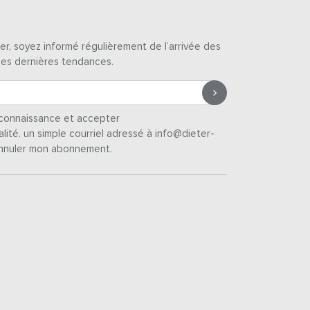
er, soyez informé régulièrement de l’arrivée des
des dernières tendances.
s connaissance et accepter
alité
. un simple courriel adressé à info@dieter-
nnuler mon abonnement.