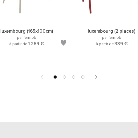
luxembourg (165x100cm)
luxembourg (2 places)
par fermob
par fermob
1.269 €
339 €
à partir de
à partir de