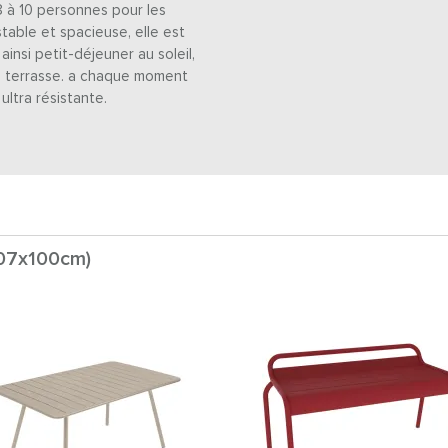
8 à 10 personnes pour les
stable et spacieuse, elle est
insi petit-déjeuner au soleil,
la terrasse. a chaque moment
ltra résistante.
207x100cm)