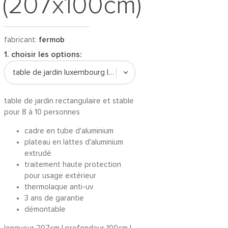
(207x100cm)
fabricant:
fermob
1. choisir les options:
table de jardin luxembourg | bleu maya
table de jardin rectangulaire et stable
pour 8 à 10 personnes
cadre en tube d'aluminium
plateau en lattes d'aluminium
extrudé
traitement haute protection
pour usage extérieur
thermolaque anti-uv
3 ans de garantie
démontable