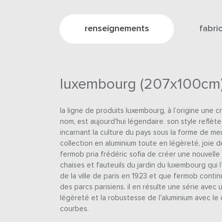
renseignements
fabri
luxembourg (207x100cm)
la ligne de produits luxembourg, à l’origine une 
nom, est aujourd'hui légendaire. son style reflète
incarnant la culture du pays sous la forme de me
collection en aluminium toute en légèreté, joie de 
fermob pria frédéric sofia de créer une nouvelle
chaises et fauteuils du jardin du luxembourg qui l
de la ville de paris en 1923 et que fermob conti
des parcs parisiens. il en résulte une série avec un
légèreté et la robustesse de l'aluminium avec le 
courbes.