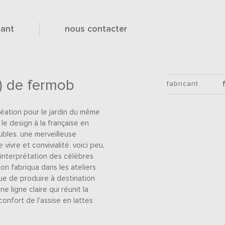
cant
nous contacter
 de fermob
fabricant
création pour le jardin du même
 le design à la française en
ubles. une merveilleuse
vivre et convivialité. voici peu,
 interprétation des célèbres
’on fabriqua dans les ateliers
nue de produire à destination
e ligne claire qui réunit la
confort de l'assise en lattes