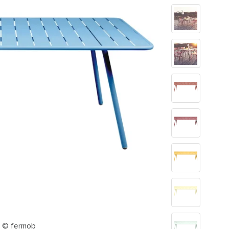
e © fermob