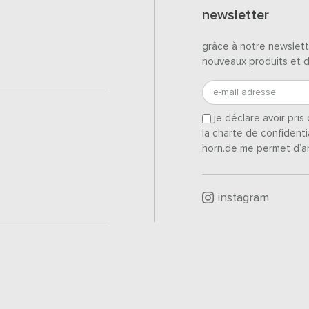
newsletter
grâce à notre newslett
nouveaux produits et 
e-mail adresse
je déclare avoir pri
la charte de confidenti
horn.de me permet d’a
instagram