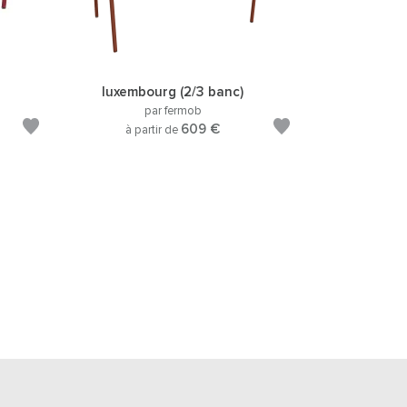
luxembourg (2/3 banc)
par fermob
609 €
à partir de