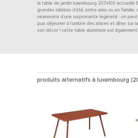
la table de jardin luxembourg 207x100 accueille 
grandes tablées d’été́, entre amis ou en famille. 
néanmoins d’une surprenante légèreté : on peut a
puis déjeuner à l’ombre des arbres et dîner sur 
son décor ! cette table aluminium est également u
produits alternatifs à luxembourg (