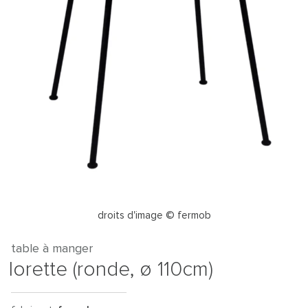
droits d'image © fermob
table à manger
lorette (ronde, ø 110cm)