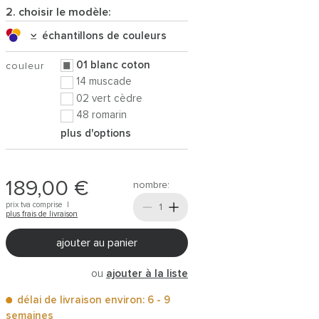
2. choisir le modèle:
échantillons de couleurs
01 blanc coton
couleur
14 muscade
02 vert cèdre
48 romarin
plus d'options
189,00 €
nombre:
prix tva comprise |
plus frais de livraison
ajouter au panier
ou
ajouter à la liste
délai de livraison environ: 6 - 9
semaines