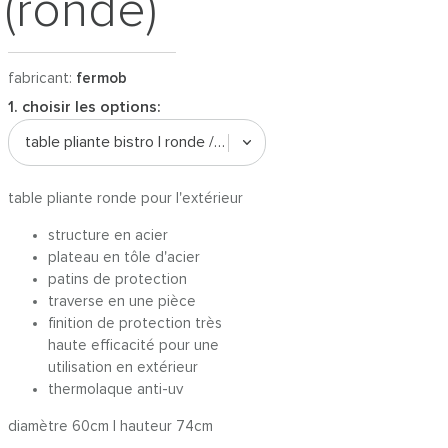
(ronde)
fabricant:
fermob
1. choisir les options:
table pliante bistro | ronde / ø 60cm
table pliante ronde pour l'extérieur
structure en acier
plateau en tôle d'acier
patins de protection
traverse en une pièce
finition de protection très
haute efficacité pour une
utilisation en extérieur
thermolaque anti-uv
diamètre 60cm | hauteur 74cm