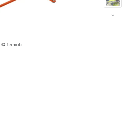
e © fermob