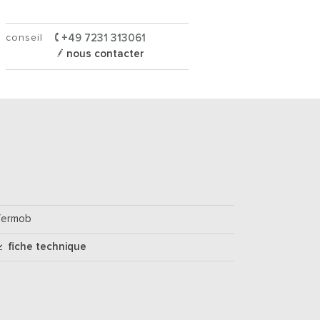
conseil
+49 7231 313061
nous contacter
fermob
fiche technique