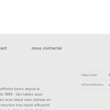
cant
nous contacter
fabricant
informations
affinées bistro depuis le
de 1889 - des tables aussi
 en acier laqué avec plateau en
protection très haute efficacité