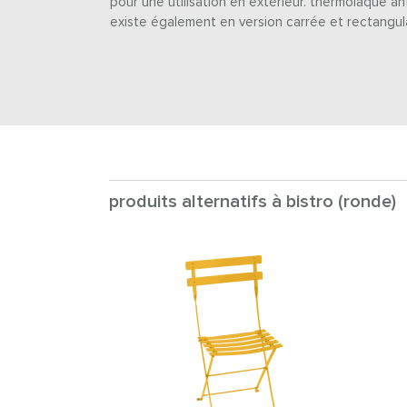
pour une utilisation en extérieur. thermolaque anti
existe également en version carrée et rectangula
produits alternatifs à bistro (ronde)