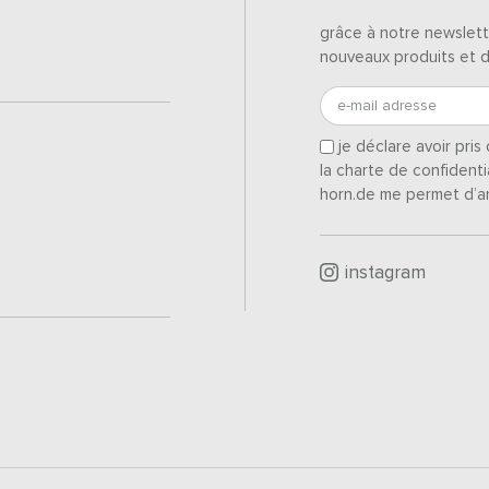
grâce à notre newslett
nouveaux produits et 
e-mail adresse
je déclare avoir pri
la charte de confidenti
horn.de me permet d’a
instagram