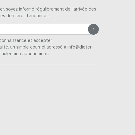
er, soyez informé régulièrement de l’arrivée des
des dernières tendances.
s connaissance et accepter
alité
. un simple courriel adressé à info@dieter-
nnuler mon abonnement.