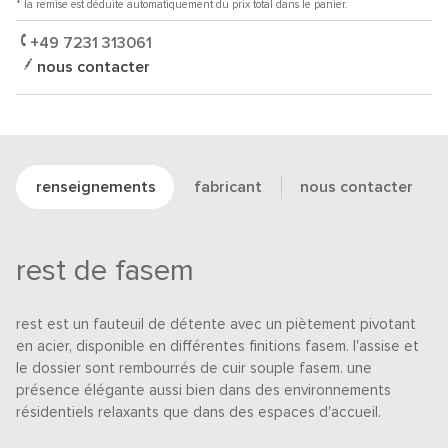
* la remise est déduite automatiquement du prix total dans le panier.
+49 7231 313061
nous contacter
renseignements
fabricant
nous contacter
rest de fasem
rest est un fauteuil de détente avec un piètement pivotant
en acier, disponible en différentes finitions fasem. l'assise et
le dossier sont rembourrés de cuir souple fasem. une
présence élégante aussi bien dans des environnements
résidentiels relaxants que dans des espaces d'accueil.