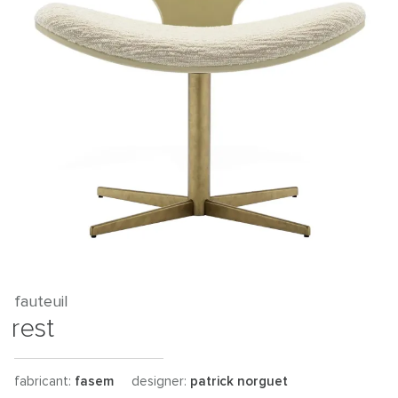
fauteuil
rest
fabricant:
fasem
designer:
patrick norguet