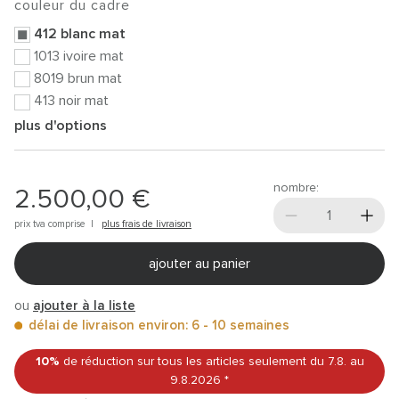
couleur du cadre
412 blanc mat
1013 ivoire mat
8019 brun mat
413 noir mat
plus d'options
nombre:
2.500,00 €
prix tva comprise |
plus frais de livraison
ajouter au panier
ou
ajouter à la liste
délai de livraison environ: 6 - 10 semaines
10%
de réduction sur tous les articles
seulement du 7.8.
au
9.8.2026
*