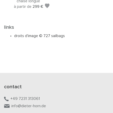
chaise longue
à partir de
299 €
links
droits d'image © 727 sailbags
contact
+49 7231 313061
info@dieter-horn.de