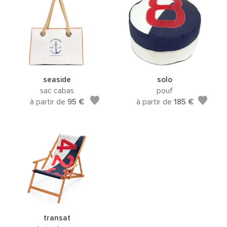
seaside
solo
sac cabas
pouf
à partir de
95 €
à partir de
185 €
transat