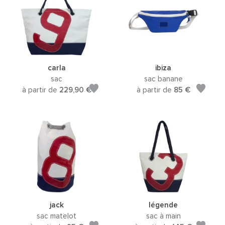
carla
ibiza
sac
sac banane
à partir de
229,90 €
à partir de
85 €
jack
légende
sac matelot
sac à main