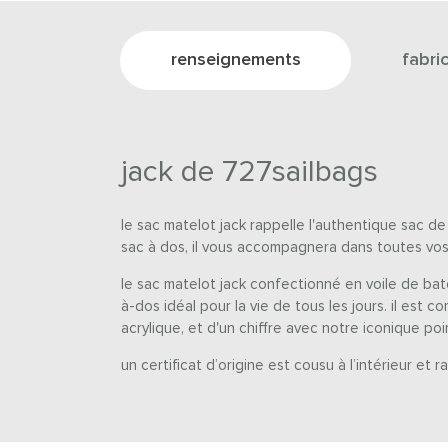
renseignements
fabri
jack de 727sailbags
le sac matelot jack rappelle l'authentique sac de
sac à dos, il vous accompagnera dans toutes vo
le sac matelot jack confectionné en voile de ba
à-dos idéal pour la vie de tous les jours. il est 
acrylique, et d'un chiffre avec notre iconique poi
un certificat d’origine est cousu à l’intérieur et ra