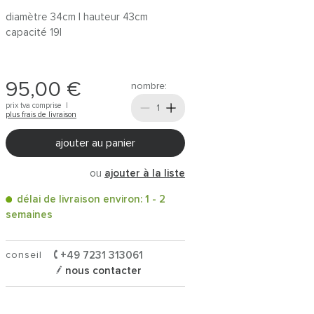
diamètre 34cm | hauteur 43cm
capacité 19l
95,00 €
nombre:
prix tva comprise |
plus frais de livraison
ajouter au panier
ou
ajouter à la liste
délai de livraison environ: 1 - 2
semaines
conseil
+49 7231 313061
nous contacter