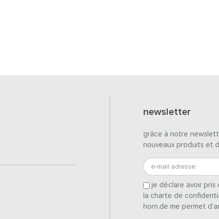
newsletter
grâce à notre newslett
nouveaux produits et 
e-mail adresse
je déclare avoir pri
la charte de confidenti
horn.de me permet d’a