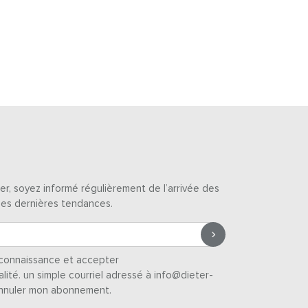
er, soyez informé régulièrement de l’arrivée des
des dernières tendances.
s connaissance et accepter
alité
. un simple courriel adressé à info@dieter-
nnuler mon abonnement.