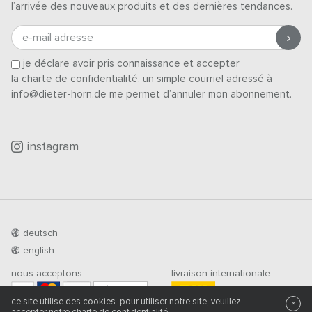
l’arrivée des nouveaux produits et des dernières tendances.
e-mail adresse
je déclare avoir pris connaissance et accepter
la charte de confidentialité
. un simple courriel adressé à
info@dieter-horn.de me permet d’annuler mon abonnement.
instagram
deutsch
english
nous acceptons
livraison internationale
PRÉ-PAIEMENT
ce site utilise des cookies. pour utiliser notre site, veuillez
×