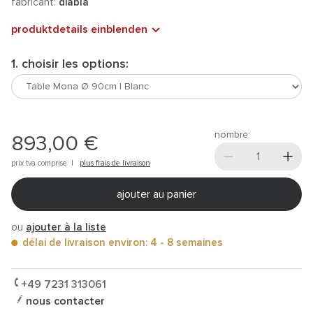
fabricant:
diabla
produktdetails einblenden
1. choisir les options:
nombre:
893,00 €
prix tva comprise |
plus frais de livraison
ajouter au panier
ou
ajouter à la liste
délai de livraison environ: 4 - 8 semaines
+49 7231 313061
nous contacter