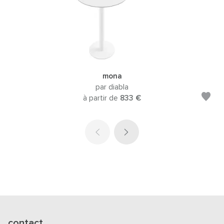
mona
par diabla
à partir de
833 €
contact