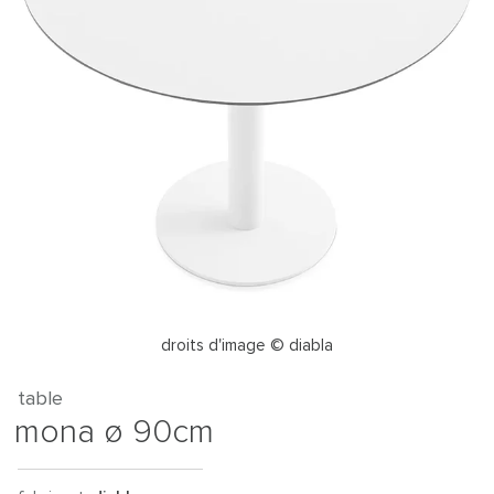
droits d'image © diabla
table
mona ø 90cm