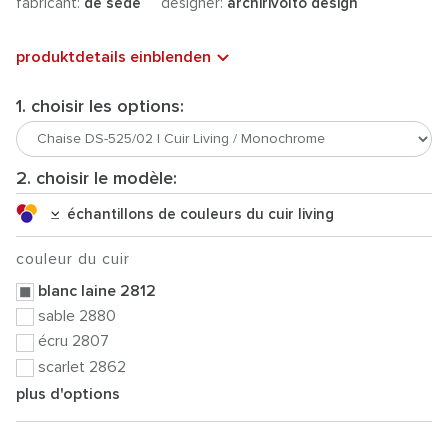
fabricant:
de sede
designer:
archirivolto design
produktdetails einblenden
1. choisir les options:
2. choisir le modèle:
échantillons de couleurs du cuir living
couleur du cuir
blanc laine 2812
sable 2880
écru 2807
scarlet 2862
plus d'options