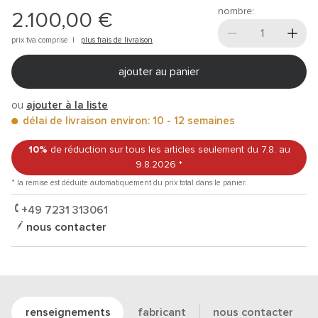
nombre:
2.100,00 €
prix tva comprise |
plus frais de livraison
ajouter au panier
ou
ajouter à la liste
délai de livraison environ: 10 - 12 semaines
10%
de réduction sur tous les articles
seulement du 7.8.
au
9.8.2026
*
* la remise est déduite automatiquement du prix total dans le panier.
+49 7231 313061
nous contacter
renseignements
fabricant
nous contacter