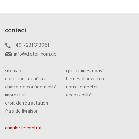
contact
+49 7231 313061
info@dieter-horn.de
sitemap
qui sommes-nous?
conditions générales
heures d'ouverture
charte de confidentialité
nous contacter
impressum
accessibilité
droit de rétractation
frais de livraison
annuler le contrat