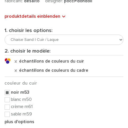
fabricant:
desalto
designer:
pocci+dondoli
produktdetails einblenden
1. choisir les options:
2. choisir le modèle:
échantillons de couleurs du cuir
échantillons de couleurs du cadre
couleur du cuir
noir m53
blanc m50
crème m61
sable m59
plus d'options