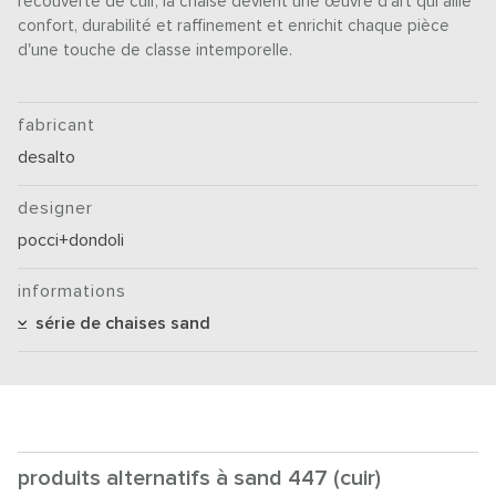
recouverte de cuir, la chaise devient une œuvre d'art qui allie
confort, durabilité et raffinement et enrichit chaque pièce
d'une touche de classe intemporelle.
fabricant
desalto
designer
pocci+dondoli
informations
série de chaises sand
produits alternatifs à sand 447 (cuir)