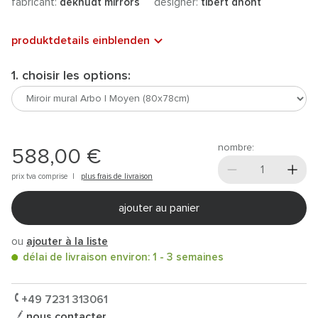
fabricant:
deknudt mirrors
designer:
tibert dhont
produktdetails einblenden
1. choisir les options:
nombre:
588,00 €
prix tva comprise |
plus frais de livraison
ajouter au panier
ou
ajouter à la liste
délai de livraison environ: 1 - 3 semaines
+49 7231 313061
nous contacter