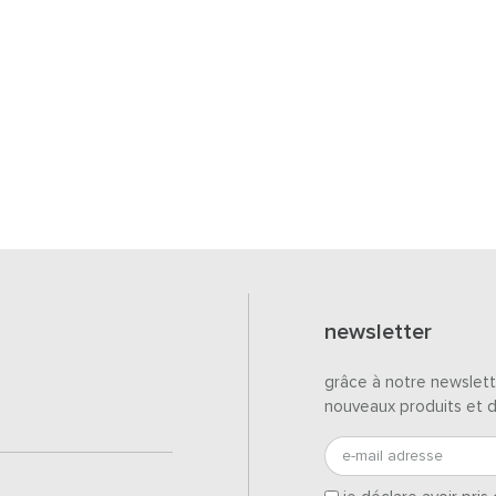
newsletter
grâce à notre newslett
nouveaux produits et 
e-mail adresse