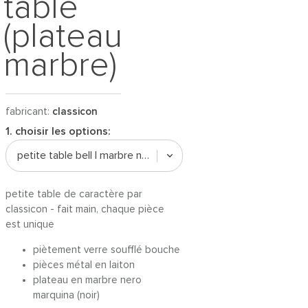
table
(plateau
marbre)
fabricant:
classicon
1. choisir les options:
petite table bell | marbre nero marquina
petite table de caractère par
classicon - fait main, chaque pièce
est unique
piètement verre soufflé bouche
pièces métal en laiton
plateau en marbre nero
marquina (noir)