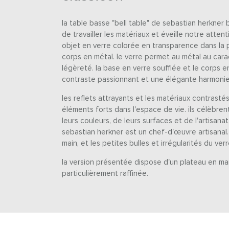
la table basse "bell table" de sebastian herkner 
de travailler les matériaux et éveille notre attent
objet en verre colorée en transparence dans la 
corps en métal. le verre permet au métal au cara
légèreté. la base en verre soufflée et le corps 
contraste passionnant et une élégante harmonie
les reflets attrayants et les matériaux contrasté
éléments forts dans l'espace de vie. ils célèbren
leurs couleurs, de leurs surfaces et de l'artisanat 
sebastian herkner est un chef-d'œuvre artisanal
main, et les petites bulles et irrégularités du ver
la version présentée dispose d'un plateau en m
particulièrement raffinée.