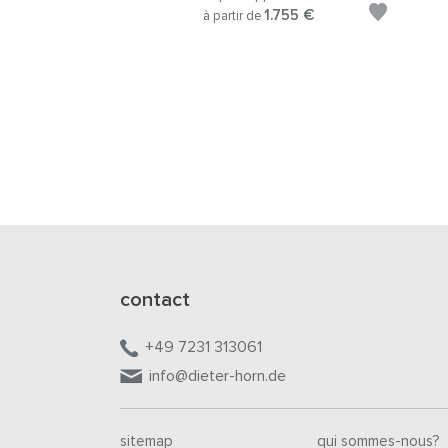
1.755 €
à partir de
contact
+49 7231 313061
info@dieter-horn.de
sitemap
qui sommes-nous?