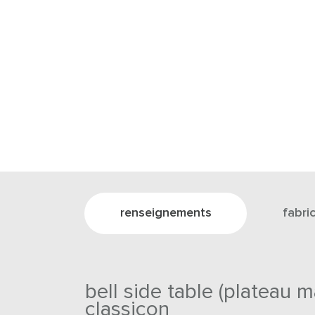
renseignements
fabri
bell side table (plateau 
classicon