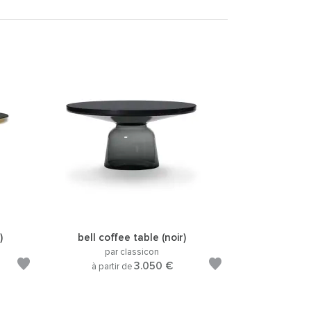
)
bell coffee table (noir)
par classicon
3.050 €
à partir de