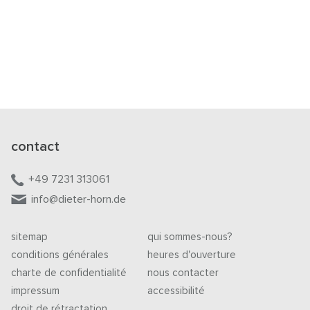
contact
+49 7231 313061
info@dieter-horn.de
sitemap
qui sommes-nous?
conditions générales
heures d'ouverture
charte de confidentialité
nous contacter
impressum
accessibilité
droit de rétractation