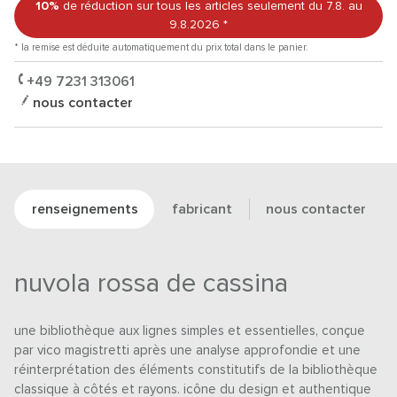
10%
de réduction sur tous les articles
seulement du 7.8.
au
9.8.2026
*
* la remise est déduite automatiquement du prix total dans le panier.
+49 7231 313061
nous contacter
renseignements
fabricant
nous contacter
nuvola rossa de cassina
une bibliothèque aux lignes simples et essentielles, conçue
par vico magistretti après une analyse approfondie et une
réinterprétation des éléments constitutifs de la bibliothèque
classique à côtés et rayons. icône du design et authentique