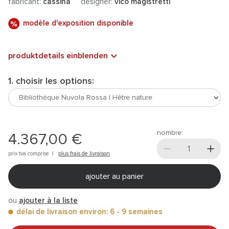
fabricant:
cassina
designer:
vico magistretti
modèle d'exposition disponible
produktdetails einblenden
1. choisir les options:
nombre:
4.367,00 €
prix tva comprise |
plus frais de livraison
ajouter au panier
ou
ajouter à la liste
délai de livraison environ: 6 - 9 semaines