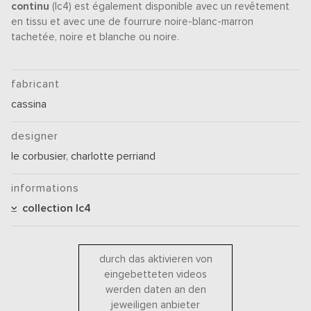
continu
(lc4) est également disponible avec un revêtement
en tissu et avec une de fourrure noire-blanc-marron
tachetée, noire et blanche ou noire.
fabricant
cassina
designer
le corbusier
,
charlotte perriand
informations
collection lc4
durch das aktivieren von
eingebetteten videos
werden daten an den
jeweiligen anbieter