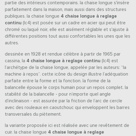
partie des intérieurs contemporains. la chaise longue s'insère
parfaitement dans la maison, mais aussi dans des structures
publiques. la chaise longue
4 chaise longue à reglage
continu
(lc4) est posée sur un cadre en acier qui peut être
chromé ou laqué noir, elle est aisément réglable et s'ajuste à
différentes positions tout aussi confortables les unes que les
autres.
dessinée en 1928 et rendue célèbre à partir de 1965 par
cassina, la
4 chaise longue à reglage continu
(lc4) est
l’archétype de la chaise longue, appelée par les auteurs: “la
machine à repos”. cette icône du design illustre l’adéquation
parfaite entre la forme et la fonction. la forme de la
balancelle épouse le corps humain pour un repos complet. la
stabilité de la balancelle - pour n’importe quel angle
d’inclinaison - est assurée par la friction de l’arc de cercle
avec des rouleaux en caoutchouc qui enveloppent les barres
transversales du piètement.
la variante proposée ici est réalisée avec une revêtement de
cuir. la chaise longue
4 chaise longue à reglage