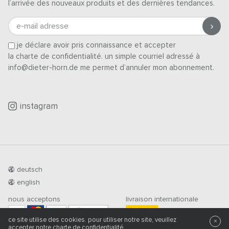
l’arrivée des nouveaux produits et des dernières tendances.
e-mail adresse
je déclare avoir pris connaissance et accepter
la charte de confidentialité
. un simple courriel adressé à
info@dieter-horn.de me permet d’annuler mon abonnement.
instagram
deutsch
english
nous acceptons
livraison internationale
PRÉ-PAIEMENT
ce site utilise des cookies. pour utiliser notre site, veuillez
×
accepter notre
charte de confidentialité
.