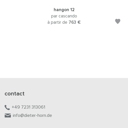
hangon 12
par cascando
à partir de
763 €
contact
+49 7231 313061
info@dieter-horn.de