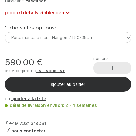
fabricant:
cascando
produktdetails einblenden
1. choisir les options:
nombre:
590,00 €
prix tva comprise |
plus frais de livraison
ajouter au panier
ou
ajouter à la liste
délai de livraison environ: 2 - 4 semaines
+49 7231 313061
nous contacter