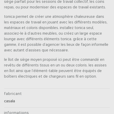
siège parfait pour les sessions de travail collectif, les coins
repas, ou pour moderniser des espaces de travail existants.
tonica permet de créer une atmosphère chaleureuse dans
les espaces de travail en jouant avec les différents modèles,
matériaux et coloris disponibles. installez tonica seul,
associez-le à d’autres meubles, ou créez un large espace
lounge avec différents éléments tonica. grâce à cette
gamme, il est possible d’agencer les lieux de façon informelle
avec autant d’assises que nécessaire.
le îlot de siège moyen proposé ici peut être commandé en
revêtu de différents tissus en un ou deux coloris. les assises
en îlot ainsi que l’élément-table peuvent être équipés de
boîtiers électriques et de chargeurs sans fil en option.
fabricant
casala
informations