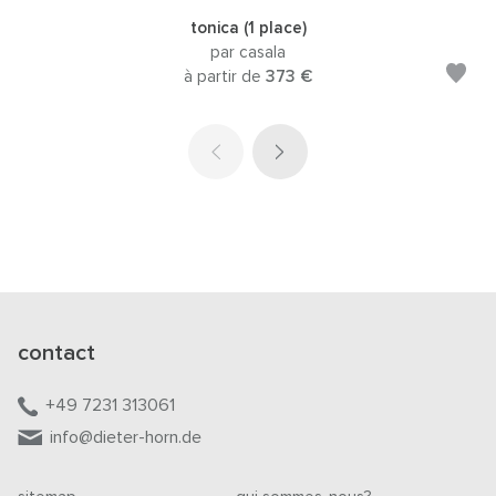
tonica (1 place)
par casala
à partir de
373 €
contact
+49 7231 313061
info@dieter-horn.de