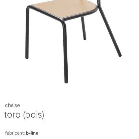
chaise
toro (bois)
fabricant:
b-line