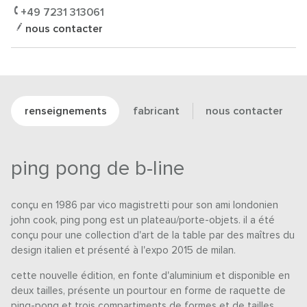
+49 7231 313061
nous contacter
renseignements
fabricant
nous contacter
ping pong de b-line
conçu en 1986 par vico magistretti pour son ami londonien
john cook, ping pong est un plateau/porte-objets. il a été
conçu pour une collection d'art de la table par des maîtres du
design italien et présenté à l'expo 2015 de milan.
cette nouvelle édition, en fonte d'aluminium et disponible en
deux tailles, présente un pourtour en forme de raquette de
ping-pong et trois compartiments de formes et de tailles