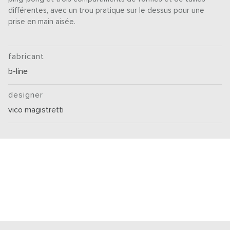
différentes, avec un trou pratique sur le dessus pour une
prise en main aisée.
fabricant
b-line
designer
vico magistretti