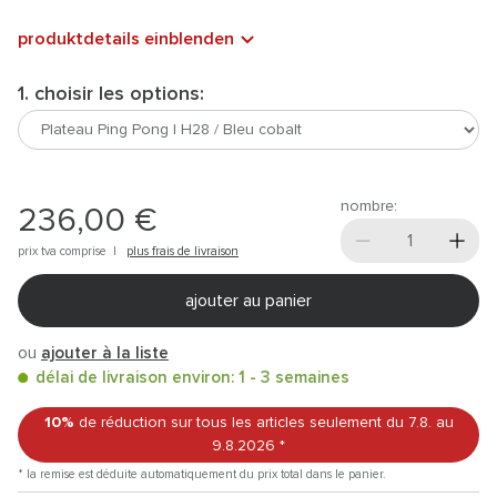
produktdetails einblenden
1. choisir les options:
nombre:
236,00 €
prix tva comprise |
plus frais de livraison
ajouter au panier
ou
ajouter à la liste
délai de livraison environ: 1 - 3 semaines
10%
de réduction sur tous les articles
seulement du 7.8.
au
9.8.2026
*
* la remise est déduite automatiquement du prix total dans le panier.