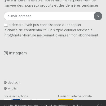
grâce à notre newsletter, soyez informé régulièrement de
l’arrivée des nouveaux produits et des dernières tendances.
e-mail adresse
je déclare avoir pris connaissance et accepter
la charte de confidentialité
. un simple courriel adressé à
info@dieter-horn.de me permet d’annuler mon abonnement.
instagram
deutsch
english
nous acceptons
livraison internationale
PRÉ-PAIEMENT
ce site utilise des cookies. pour utiliser notre site, veuillez