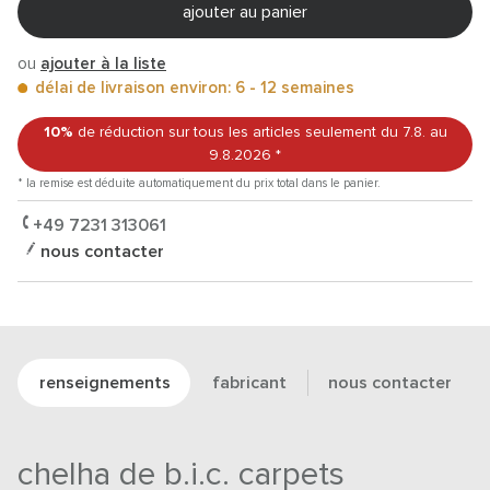
ajouter au panier
ou
ajouter à la liste
délai de livraison environ: 6 - 12 semaines
10%
de réduction sur tous les articles
seulement du 7.8.
au
9.8.2026
*
* la remise est déduite automatiquement du prix total dans le panier.
+49 7231 313061
nous contacter
renseignements
fabricant
nous contacter
chelha de b.i.c. carpets