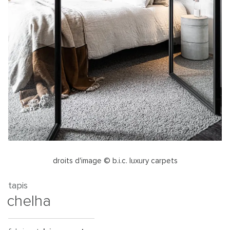
droits d'image © b.i.c. luxury carpets
tapis
chelha