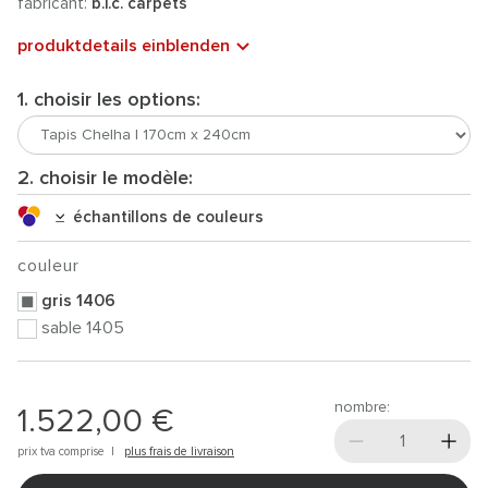
fabricant:
b.i.c. carpets
produktdetails einblenden
1. choisir les options:
2. choisir le modèle:
échantillons de couleurs
couleur
gris 1406
sable 1405
nombre:
1.522,00 €
prix tva comprise |
plus frais de livraison