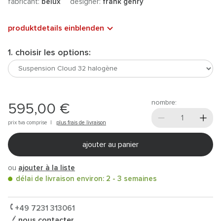
fabricant:
belux
designer:
frank gehry
produktdetails einblenden
1. choisir les options:
nombre:
595,00 €
prix tva comprise |
plus frais de livraison
ajouter au panier
ou
ajouter à la liste
délai de livraison environ: 2 - 3 semaines
+49 7231 313061
nous contacter