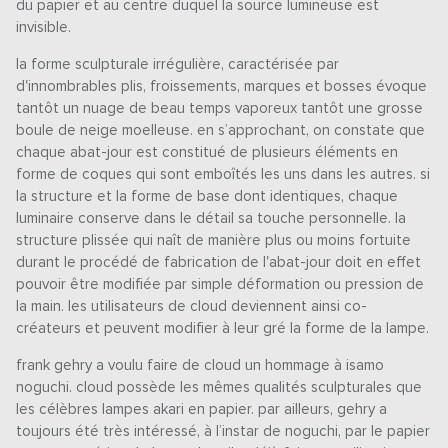
du papier et au centre duquel la source lumineuse est
invisible.
la forme sculpturale irrégulière, caractérisée par
d'innombrables plis, froissements, marques et bosses évoque
tantôt un nuage de beau temps vaporeux tantôt une grosse
boule de neige moelleuse. en s’approchant, on constate que
chaque abat-jour est constitué de plusieurs éléments en
forme de coques qui sont emboîtés les uns dans les autres. si
la structure et la forme de base dont identiques, chaque
luminaire conserve dans le détail sa touche personnelle. la
structure plissée qui naît de manière plus ou moins fortuite
durant le procédé de fabrication de l'abat-jour doit en effet
pouvoir être modifiée par simple déformation ou pression de
la main. les utilisateurs de cloud deviennent ainsi co-
créateurs et peuvent modifier à leur gré la forme de la lampe.
frank gehry a voulu faire de cloud un hommage à isamo
noguchi. cloud possède les mêmes qualités sculpturales que
les célèbres lampes akari en papier. par ailleurs, gehry a
toujours été très intéressé, à l’instar de noguchi, par le papier