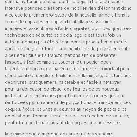
comme matériau de base, dont il a déjà fait une utilisation
intensive pour ses créations de mobilier. rien d’étonnant donc
à ce que le premier prototype de la nouvelle lampe ait pris la
forme de capsules en papier d'emballage savamment
moulées et assemblées à l’aide d’agrafes. pour des questions
techniques de sécurité et d’éclairage, c’est toutefois un
autre matériau qui a été retenu pour la production en série.
après de longues études, une membrane de polyester a subi
à cet effet plusieurs transformations afin de présenter
l’aspect, à l'œil comme au toucher, d’un papier épais
légèrement fibreux. ce matériau constitue le choix idéal pour
cloud car il est souple, difficilement inflammable, résistant aux
déchirures, pratiquement inaltérable et facile à nettoyer.
pour la fabrication de cloud, des feuilles de ce nouveau
matériau sont embouties pour former des coques qui sont
renforcées par un anneau de polycarbonate transparent. ces
coques, fixées les unes aux autres au moyen de petits clips
de plastique, forment l’abat-jour qui, en fonction de sa taille,
peut être constitué d’autant de coques que nécessaire.
la gamme cloud comprend des suspensions standard