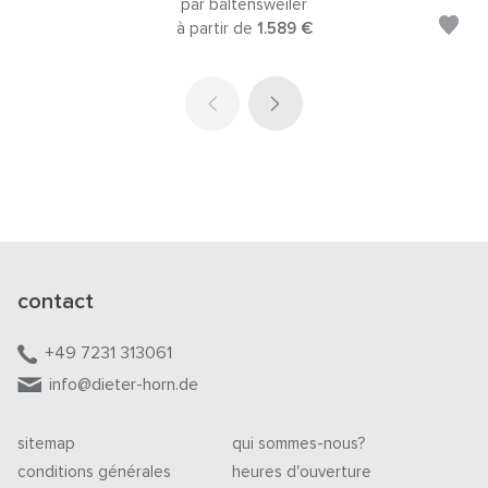
par baltensweiler
à partir de
1.589 €
contact
+49 7231 313061
info@dieter-horn.de
sitemap
qui sommes-nous?
conditions générales
heures d'ouverture