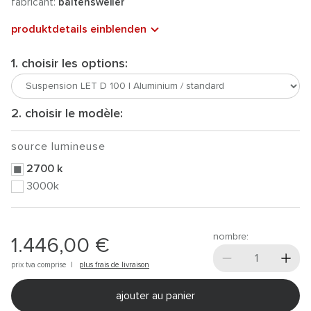
fabricant:
baltensweiler
produktdetails einblenden
1. choisir les options:
2. choisir le modèle:
source lumineuse
2700 k
3000k
nombre:
1.446,00 €
prix tva comprise |
plus frais de livraison
ajouter au panier