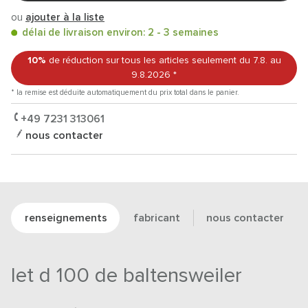
ou
ajouter à la liste
délai de livraison environ: 2 - 3 semaines
10%
de réduction sur tous les articles
seulement du 7.8.
au
9.8.2026
*
* la remise est déduite automatiquement du prix total dans le panier.
+49 7231 313061
nous contacter
renseignements
fabricant
nous contacter
let d 100 de baltensweiler