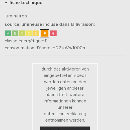
fiche technique
luminaires
source lumineuse incluse dans la livraison:
F
A
B
C
D
E
G
classe énergétique:
F
consommation d'énergie: 22
kWh/1000h
durch das aktivieren von
eingebetteten videos
werden daten an den
jeweiligen anbieter
übermittelt. weitere
informationen können
unserer
datenschutzerklärung
entnommen werden.