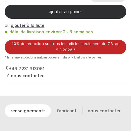
ajouter au panier
ou
ajouter à la liste
délai de livraison environ: 2 - 3 semaines
10%
de réduction sur tous les articles
seulement du 7.8.
au
9.8.2026
*
* la remise est déduite automatiquement du prix total dans le panier.
+49 7231 313061
nous contacter
renseignements
fabricant
nous contacter