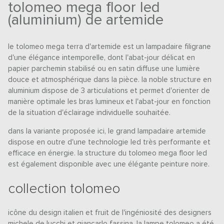
tolomeo mega floor led
(aluminium) de artemide
le tolomeo mega terra d'artemide est un lampadaire filigrane
d'une élégance intemporelle, dont l'abat-jour délicat en
papier parchemin stabilisé ou en satin diffuse une lumière
douce et atmosphérique dans la pièce. la noble structure en
aluminium dispose de 3 articulations et permet d'orienter de
manière optimale les bras lumineux et l'abat-jour en fonction
de la situation d'éclairage individuelle souhaitée.
dans la variante proposée ici, le grand lampadaire artemide
dispose en outre d'une technologie led très performante et
efficace en énergie. la structure du tolomeo mega floor led
est également disponible avec une élégante peinture noire.
collection tolomeo
icône du design italien et fruit de l'ingéniosité des designers
michele de lucchi et giancarlo fassina, la lampe tolomeo a été