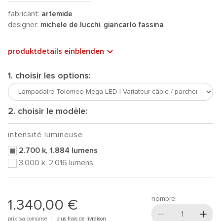
fabricant:
artemide
designer:
michele de lucchi
,
giancarlo fassina
produktdetails einblenden
1. choisir les options:
2. choisir le modèle:
intensité lumineuse
2.700 k, 1.884 lumens
3.000 k, 2.016 lumens
nombre:
1.340,00 €
prix tva comprise |
plus frais de livraison