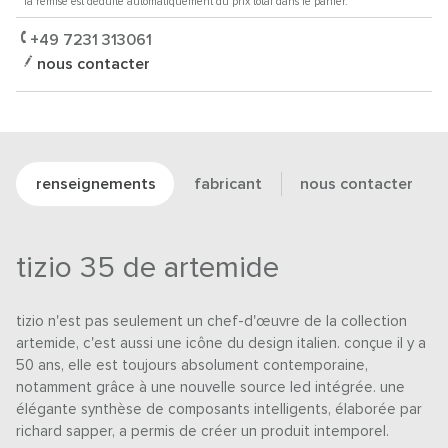
* la remise est déduite automatiquement du prix total dans le panier.
+49 7231 313061
nous contacter
renseignements
fabricant
nous contacter
tizio 35 de artemide
tizio n'est pas seulement un chef-d'œuvre de la collection
artemide, c'est aussi une icône du design italien. conçue il y a
50 ans, elle est toujours absolument contemporaine,
notamment grâce à une nouvelle source led intégrée. une
élégante synthèse de composants intelligents, élaborée par
richard sapper, a permis de créer un produit intemporel.