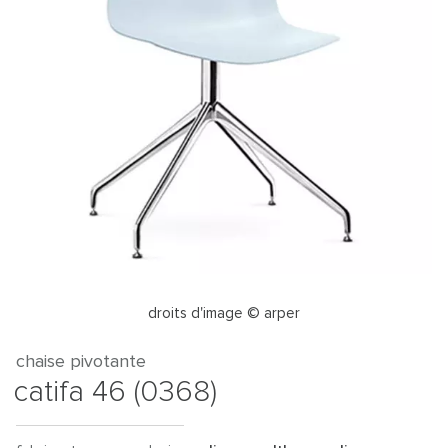
droits d'image © arper
chaise pivotante
catifa 46 (0368)