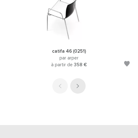
catifa 46 (0251)
par arper
à partir de
358 €