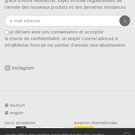
grâce à notre newsletter, soyez informé régulièrement de
l’arrivée des nouveaux produits et des dernières tendances.
e-mail adresse
je déclare avoir pris connaissance et accepter
la charte de confidentialité
. un simple courriel adressé à
info@dieter-horn.de me permet d’annuler mon abonnement.
instagram
deutsch
english
nous acceptons
livraison internationale
PRÉ-PAIEMENT