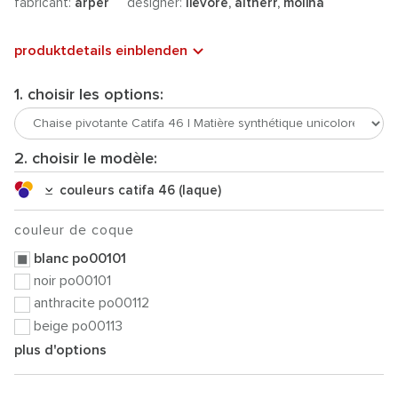
fabricant:
arper
designer:
lievore, altherr, molina
produktdetails einblenden
1. choisir les options:
2. choisir le modèle:
couleurs catifa 46 (laque)
couleur de coque
blanc po00101
noir po00101
anthracite po00112
beige po00113
plus d'options