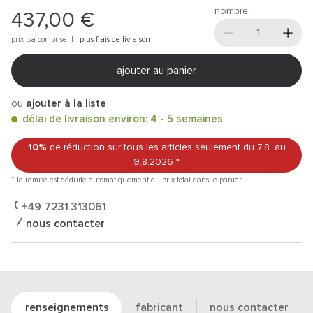
nombre:
437,00 €
prix tva comprise |
plus frais de livraison
ajouter au panier
ou
ajouter à la liste
délai de livraison environ: 4 - 5 semaines
10%
de réduction sur tous les articles
seulement du 7.8.
au
9.8.2026
*
* la remise est déduite automatiquement du prix total dans le panier.
+49 7231 313061
nous contacter
renseignements
fabricant
nous contacter