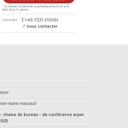
* la remise est déduite automatiquement du prix
total dans le panier.
conseil
+49 7231 313061
nous contacter
arper
jean-marie massaud
chaise de bureau - de conférence arper
1925