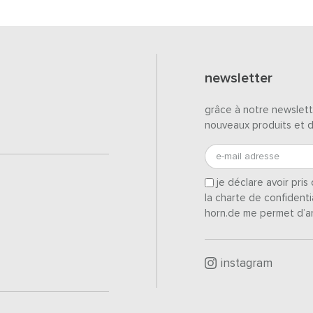
newsletter
grâce à notre newslett
nouveaux produits et 
e-mail adresse
je déclare avoir pri
la charte de confidenti
horn.de me permet d’a
instagram