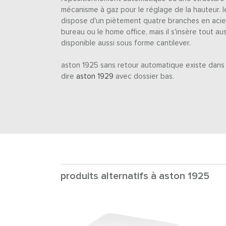
mécanisme à gaz pour le réglage de la hauteur. 
dispose d'un piètement quatre branches en acier 
bureau ou le home office, mais il s'insère tout au
disponible aussi sous forme cantilever.
aston 1925 sans retour automatique existe dans 
dire
aston 1929
avec dossier bas.
produits alternatifs à aston 1925