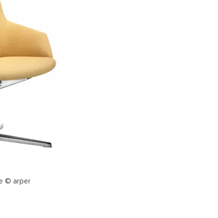
ge © arper