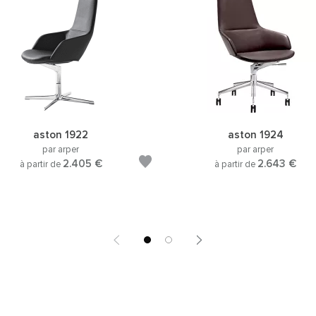
aston 1922
aston 1924
par arper
par arper
2.405 €
2.643 €
à partir de
à partir de