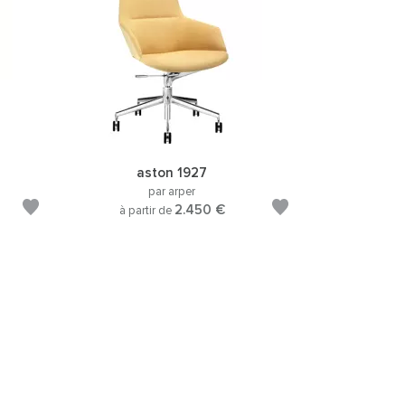
aston 1927
par arper
2.450 €
à partir de