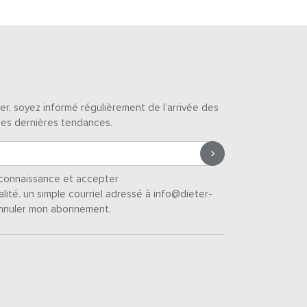
er, soyez informé régulièrement de l’arrivée des
des dernières tendances.
s connaissance et accepter
alité
. un simple courriel adressé à info@dieter-
nnuler mon abonnement.