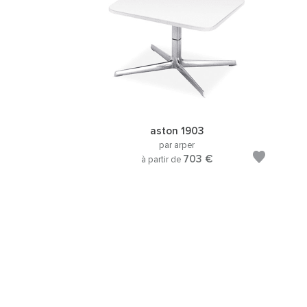
aston 1903
par arper
703 €
à partir de