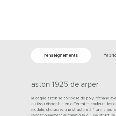
renseignements
fabri
aston 1925 de arper
la coque aston se compose de polyuréthane ave
ou tissu disponible en différentes couleurs. les d
modèle. choisissez une structure à 4 branches,
repositionnement automatique ou une structure 