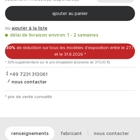
ajouter au panier
ou
ajouter à la liste
délai de livraison environ: 1 - 2 semaines
30%
de réduction sur tous les modèles d'exposition
entre le 27.7.
et le 31.8.2026
*
* 30% supplémentaire sur le prix d'exposition (économie de 375,00 €)
+49 7231 313061
nous contacter
* prix de vente conseillé
renseignements
fabricant
nous contacter