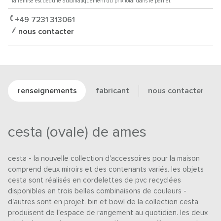
* la remise est déduite automatiquement du prix total dans le panier.
+49 7231 313061
nous contacter
renseignements
fabricant
nous contacter
cesta (ovale) de ames
cesta - la nouvelle collection d'accessoires pour la maison
comprend deux miroirs et des contenants variés. les objets
cesta sont réalisés en cordelettes de pvc recyclées
disponibles en trois belles combinaisons de couleurs -
d'autres sont en projet. bin et bowl de la collection cesta
produisent de l'espace de rangement au quotidien. les deux