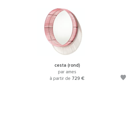
cesta (rond)
par ames
à partir de
729 €